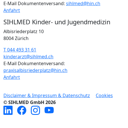
E-Mail Dokumentenversand:
sihlmed@hin.ch
Anfahrt
SIHLMED Kinder- und Jugendmedizin
Albisriederplatz 10
8004 Zürich
T 044 493 31 61
kinderarzt@sihlmed.ch
E-Mail Dokumentenversand:
praxisalbisriederplatz@hin.ch
Anfahrt
Disclaimer & Impressum & Datenschutz
Cookies
© SIHLMED GmbH 2026