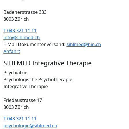
Badenerstrasse 333
8003 Zürich
T 043 321 11 11
info@sihlmed.ch
E-Mail Dokumentenversand:
sihlmed@hin.ch
Anfahrt
SIHLMED Integrative Therapie
Psychiatrie
Psychologische Psychotherapie
Integrative Therapie
Friedaustrasse 17
8003 Zürich
T 043 321 11 11
psychologie@sihlmed.ch