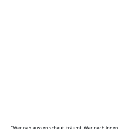
"Wer nah aussen schaut, träumt. Wer nach innen