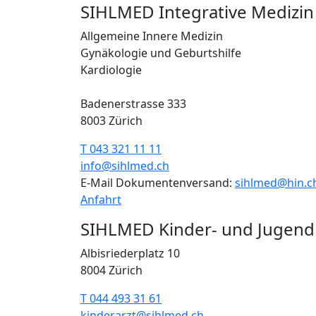
SIHLMED Integrative Medizin
Allgemeine Innere Medizin
Gynäkologie und Geburtshilfe
Kardiologie
Badenerstrasse 333
8003 Zürich
T 043 321 11 11
info@sihlmed.ch
E-Mail Dokumentenversand:
sihlmed@hin.c
Anfahrt
SIHLMED Kinder- und Jugend
Albisriederplatz 10
8004 Zürich
T 044 493 31 61
kinderarzt@sihlmed.ch