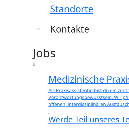
Standorte
Kontakte
Jobs
Medizinische Praxi
Als Praxisassistentin bist du ein zen
Verantwortungsbewusstsein. Wir pfle
offenen, interdisziplinären Austaus
Werde Teil unseres 