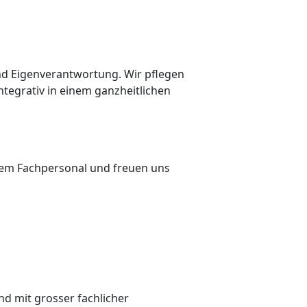
und Eigenverantwortung. Wir pflegen
tegrativ in einem ganzheitlichen
ertem Fachpersonal und freuen uns
nd mit grosser fachlicher