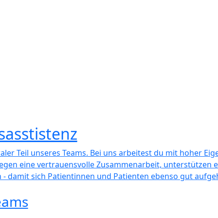
sasstistenz
traler Teil unseres Teams. Bei uns arbeitest du mit hoher Ei
gen eine vertrauensvolle Zusammenarbeit, unterstützen ei
ch - damit sich Patientinnen und Patienten ebenso gut aufg
Teams