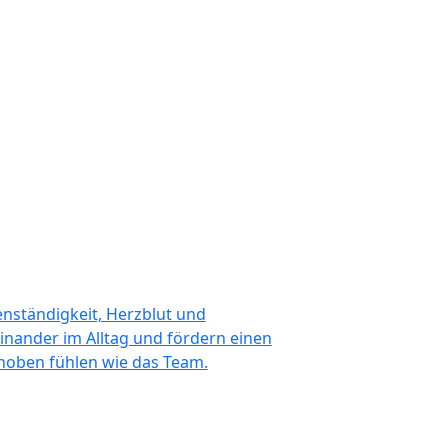
genständigkeit, Herzblut und
nander im Alltag und fördern einen
ehoben fühlen wie das Team.