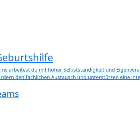
eburtshilfe
ams arbeitest du mit hoher Selbstständigkeit und Eigenver
ern den fachlichen Austausch und unterstützen eine integ
Teams