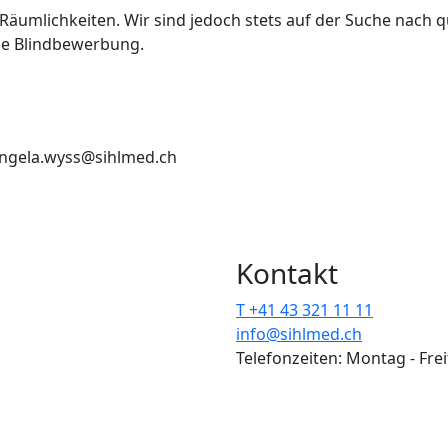
n Räumlichkeiten. Wir sind jedoch stets auf der Suche nach 
ine Blindbewerbung.
 angela.wyss@sihlmed.ch
Kontakt
T +41 43 321 11 11
info@sihlmed.ch
Telefonzeiten: Montag - Fre