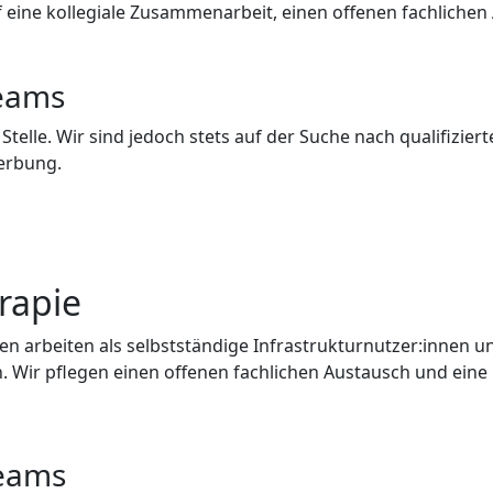
f eine kollegiale Zusammenarbeit, einen offenen fachlichen
Teams
e Stelle. Wir sind jedoch stets auf der Suche nach qualifizi
werbung.
rapie
arbeiten als selbstständige Infrastrukturnutzer:innen und
. Wir pflegen einen offenen fachlichen Austausch und ein
Teams