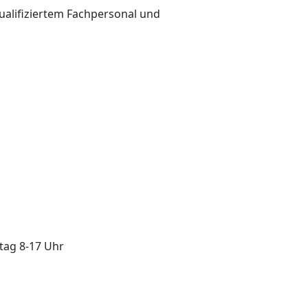
qualifiziertem Fachpersonal und
itag 8-17 Uhr