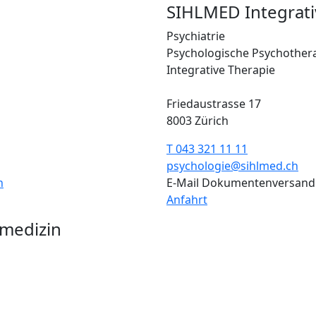
SIHLMED Integrati
Psychiatrie
Psychologische Psychother
Integrative Therapie
Friedaustrasse 17
8003 Zürich
T 043 321 11 11
psychologie@sihlmed.ch
h
E-Mail Dokumentenversand
Anfahrt
medizin