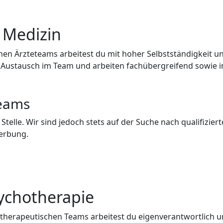
 Medizin
chen Ärzteteams arbeitest du mit hoher Selbstständigkeit 
Austausch im Team und arbeiten fachübergreifend sowie in
Teams
e Stelle. Wir sind jedoch stets auf der Suche nach qualifizi
werbung.
sychotherapie
hotherapeutischen Teams arbeitest du eigenverantwortlich u