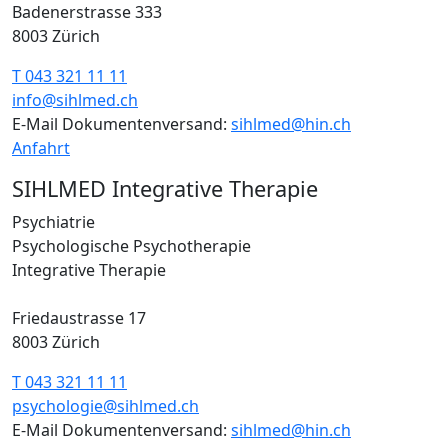
Badenerstrasse 333
8003 Zürich
T 043 321 11 11
info@sihlmed.ch
E-Mail Dokumentenversand:
sihlmed@hin.ch
Anfahrt
SIHLMED Integrative Therapie
Psychiatrie
Psychologische Psychotherapie
Integrative Therapie
Friedaustrasse 17
8003 Zürich
T 043 321 11 11
psychologie@sihlmed.ch
E-Mail Dokumentenversand:
sihlmed@hin.ch