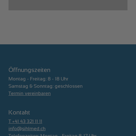
Öffnungszeiten
Montag - Freitag: 8 - 18 Uhr
Samstag & Sonntag: geschlossen
Termin vereinbaren
Kontakt
T +41 43 321 11 11
info@sihlmed.ch
Telefonzeiten: Montag - Freitag 8-17 Uhr