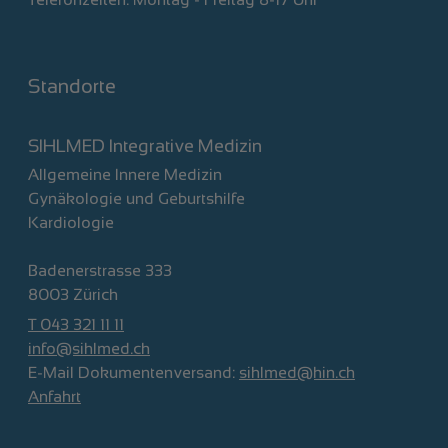
Standorte
SIHLMED Integrative Medizin
Allgemeine Innere Medizin
Gynäkologie und Geburtshilfe
Kardiologie
Badenerstrasse 333
8003 Zürich
T 043 321 11 11
info@sihlmed.ch
E-Mail Dokumentenversand:
sihlmed@hin.ch
Anfahrt