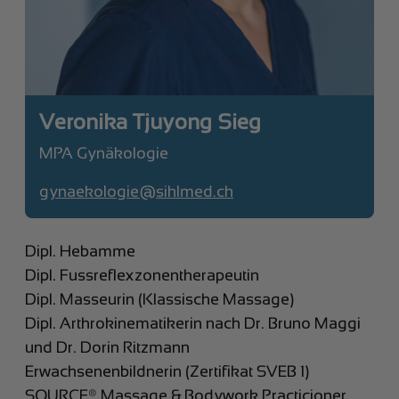
Veronika Tjuyong Sieg
MPA Gynäkologie
gynaekologie@sihlmed.ch
Dipl. Hebamme
Dipl. Fussreflexzonentherapeutin
Dipl. Masseurin (Klassische Massage)
Dipl. Arthrokinematikerin nach Dr. Bruno Maggi
und Dr. Dorin Ritzmann
Erwachsenenbildnerin (Zertifikat SVEB 1)
SOURCE® Massage & Bodywork Practicioner