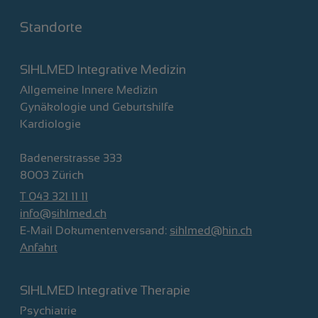
Standorte
SIHLMED Integrative Medizin
Allgemeine Innere Medizin
Gynäkologie und Geburtshilfe
Kardiologie
Badenerstrasse 333
8003 Zürich
T 043 321 11 11
info@sihlmed.ch
E-Mail Dokumentenversand:
sihlmed@hin.ch
Anfahrt
SIHLMED Integrative Therapie
Psychiatrie