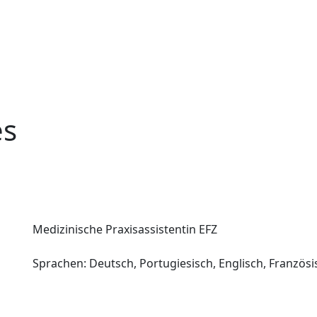
es
Medizinische Praxisassistentin EFZ
Sprachen: Deutsch, Portugiesisch, Englisch, Französi