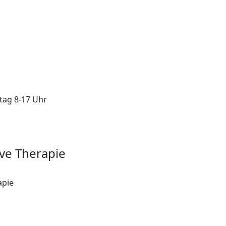
itag 8-17 Uhr
ve Therapie
apie