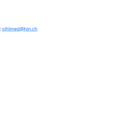
:
sihlmed@hin.ch