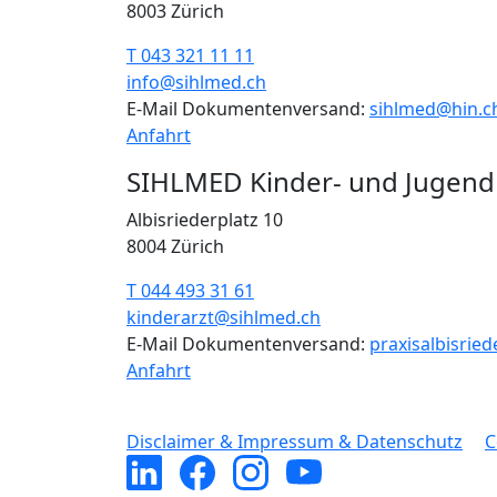
8003 Zürich
T 043 321 11 11
info@sihlmed.ch
E-Mail Dokumentenversand:
sihlmed@hin.c
Anfahrt
SIHLMED Kinder- und Jugend
Albisriederplatz 10
8004 Zürich
T 044 493 31 61
kinderarzt@sihlmed.ch
E-Mail Dokumentenversand:
praxisalbisrie
Anfahrt
Disclaimer & Impressum & Datenschutz
C