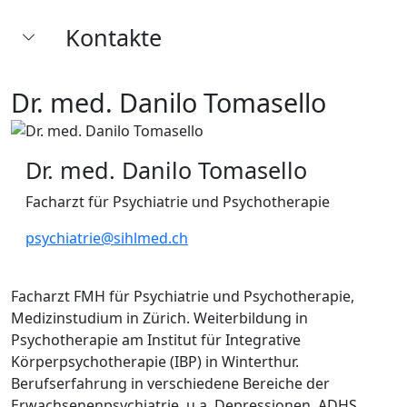
Kontakte
Dr. med. Danilo Tomasello
Dr. med. Danilo Tomasello
Facharzt für Psychiatrie und Psychotherapie
psychiatrie@sihlmed.ch
Facharzt FMH für Psychiatrie und Psychotherapie,
Medizinstudium in Zürich. Weiterbildung in
Psychotherapie am Institut für Integrative
Körperpsychotherapie (IBP) in Winterthur.
Berufserfahrung in verschiedene Bereiche der
Erwachsenenpsychiatrie, u.a. Depressionen, ADHS,