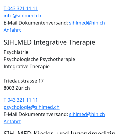
T 043 321 11 11
info@sihlmed.ch
E-Mail Dokumentenversand:
sihlmed@hin.ch
Anfahrt
SIHLMED Integrative Therapie
Psychiatrie
Psychologische Psychotherapie
Integrative Therapie
Friedaustrasse 17
8003 Zürich
T 043 321 11 11
psychologie@sihlmed.ch
E-Mail Dokumentenversand:
sihlmed@hin.ch
Anfahrt
SIHLMED Kinder- und Jugendmedizin