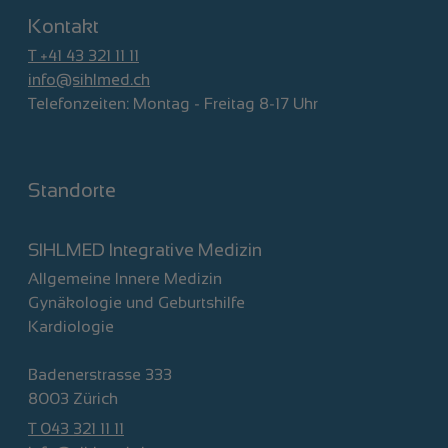
Kontakt
T +41 43 321 11 11
info@sihlmed.ch
Telefonzeiten: Montag - Freitag 8-17 Uhr
Standorte
SIHLMED Integrative Medizin
Allgemeine Innere Medizin
Gynäkologie und Geburtshilfe
Kardiologie
Badenerstrasse 333
8003 Zürich
T 043 321 11 11