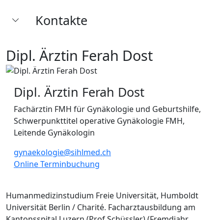
Kontakte
Dipl. Ärztin Ferah Dost
Dipl. Ärztin Ferah Dost
Fachärztin FMH für Gynäkologie und Geburtshilfe,
Schwerpunkttitel operative Gynäkologie FMH,
Leitende Gynäkologin
gynaekologie@sihlmed.ch
Online Terminbuchung
Humanmedizinstudium Freie Universität, Humboldt
Universität Berlin / Charité. Facharztausbildung am
Kantonsspital Luzern (Prof Schüssler) (Fremdjahr