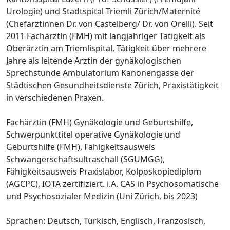
Urologie) und Stadtspital Triemli Zürich/Maternité
(Chefärztinnen Dr. von Castelberg/ Dr. von Orelli). Seit
2011 Fachärztin (FMH) mit langjähriger Tätigkeit als
Oberärztin am Triemlispital, Tätigkeit über mehrere
Jahre als leitende Ärztin der gynäkologischen
Sprechstunde Ambulatorium Kanonengasse der
Städtischen Gesundheitsdienste Zürich, Praxistätigkeit
in verschiedenen Praxen.
Fachärztin (FMH) Gynäkologie und Geburtshilfe,
Schwerpunkttitel operative Gynäkologie und
Geburtshilfe (FMH), Fähigkeitsausweis
Schwangerschaftsultraschall (SGUMGG),
Fähigkeitsausweis Praxislabor, Kolposkopiediplom
(AGCPC), IOTA zertifiziert. i.A. CAS in Psychosomatische
und Psychosozialer Medizin (Uni Zürich, bis 2023)
Sprachen: Deutsch, Türkisch, Englisch, Französisch,