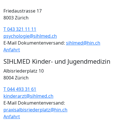
Friedaustrasse 17
8003 Zürich
T 043 321 11 11
psychologie@sihlmed.ch
E-Mail Dokumentenversand:
sihlmed@hin.ch
Anfahrt
SIHLMED Kinder- und Jugendmedizin
Albisriederplatz 10
8004 Zürich
T 044 493 31 61
kinderarzt@sihlmed.ch
E-Mail Dokumentenversand:
praxisalbisriederplatz@hin.ch
Anfahrt