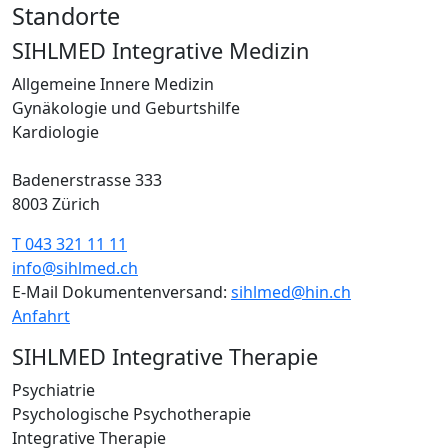
Standorte
SIHLMED Integrative Medizin
Allgemeine Innere Medizin
Gynäkologie und Geburtshilfe
Kardiologie
Badenerstrasse 333
8003 Zürich
T 043 321 11 11
info@sihlmed.ch
E-Mail Dokumentenversand:
sihlmed@hin.ch
Anfahrt
SIHLMED Integrative Therapie
Psychiatrie
Psychologische Psychotherapie
Integrative Therapie