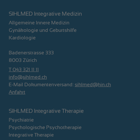
SIHLMED Integrative Medizin
Allgemeine Innere Medizin
Gynäkologie und Geburtshilfe
Kardiologie
Badenerstrasse 333
8003 Zürich
T 043 321 11 11
info@sihlmed.ch
E-Mail Dokumentenversand:
sihlmed@hin.ch
Anfahrt
SIHLMED Integrative Therapie
Psychiatrie
Psychologische Psychotherapie
Integrative Therapie