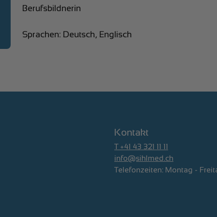
Berufsbildnerin
Sprachen: Deutsch, Englisch
Kontakt
T +41 43 321 11 11
info@sihlmed.ch
Telefonzeiten: Montag - Freit