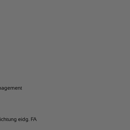
anagement
ichtung eidg. FA