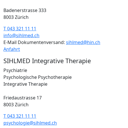
Badenerstrasse 333
8003 Zürich
T 043 321 11 11
info@sihlmed.ch
E-Mail Dokumentenversand:
sihlmed@hin.ch
Anfahrt
SIHLMED Integrative Therapie
Psychiatrie
Psychologische Psychotherapie
Integrative Therapie
Friedaustrasse 17
8003 Zürich
T 043 321 11 11
psychologie@sihlmed.ch