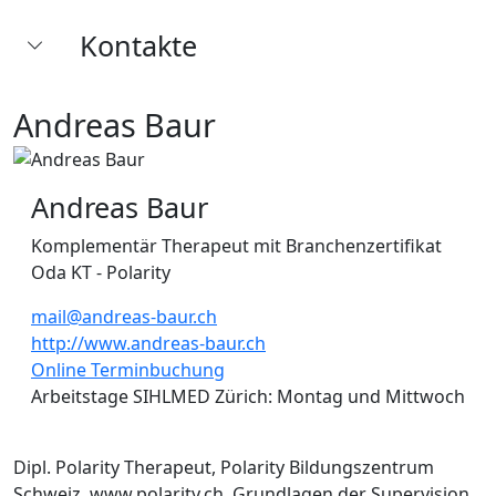
Kontakte
Andreas Baur
Andreas Baur
Komplementär Therapeut mit Branchenzertifikat
Oda KT - Polarity
mail@andreas-baur.ch
http://www.andreas-baur.ch
Online Terminbuchung
Arbeitstage SIHLMED Zürich: Montag und Mittwoch
Dipl. Polarity Therapeut, Polarity Bildungszentrum
Schweiz, www.polarity.ch. Grundlagen der Supervision