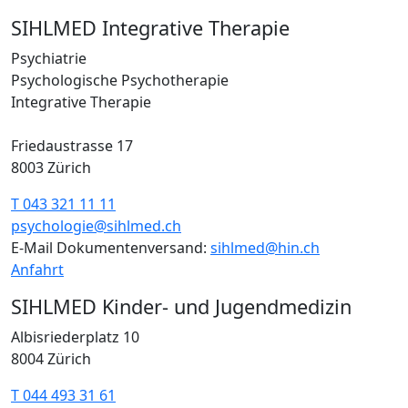
SIHLMED Integrative Therapie
Psychiatrie
Psychologische Psychotherapie
Integrative Therapie
Friedaustrasse 17
8003 Zürich
T 043 321 11 11
psychologie@sihlmed.ch
E-Mail Dokumentenversand:
sihlmed@hin.ch
Anfahrt
SIHLMED Kinder- und Jugendmedizin
Albisriederplatz 10
8004 Zürich
T 044 493 31 61