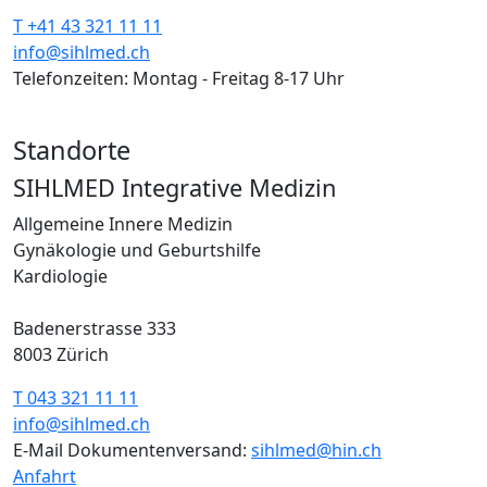
T +41 43 321 11 11
info@sihlmed.ch
Telefonzeiten: Montag - Freitag 8-17 Uhr
Standorte
SIHLMED Integrative Medizin
Allgemeine Innere Medizin
Gynäkologie und Geburtshilfe
Kardiologie
Badenerstrasse 333
8003 Zürich
T 043 321 11 11
info@sihlmed.ch
E-Mail Dokumentenversand:
sihlmed@hin.ch
Anfahrt