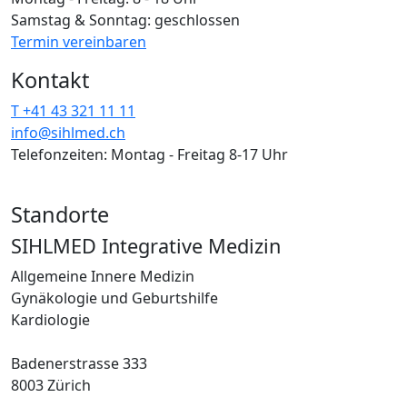
Samstag & Sonntag: geschlossen
Termin vereinbaren
Kontakt
T +41 43 321 11 11
info@sihlmed.ch
Telefonzeiten: Montag - Freitag 8-17 Uhr
Standorte
SIHLMED Integrative Medizin
Allgemeine Innere Medizin
Gynäkologie und Geburtshilfe
Kardiologie
Badenerstrasse 333
8003 Zürich