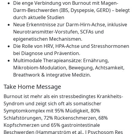
Die enge Verbindung von Burnout mit Magen-
Darm-Beschwerden (IBS, Dyspepsie, GERD) – belegt
durch aktuelle Studien
Neue Erkenntnisse zur Darm-Hirn-Achse, inklusive
Neurotransmitter-Vorstufen, SCFAs und
epigenetischen Mechanismen.
Die Rolle von HRV, HPA-Achse und Stresshormonen
bei Diagnose und Prävention.
Multimodale Therapieansätze: Ernährung,
Mikrobiom-Modulation, Bewegung, Achtsamkeit,
Breathwork & integrative Medizin.
Take Home Message
Burnout ist mehr als ein stressbedingtes Krankheits-
Syndrom und zeigt sich oft als somatischer
Symptomkomplex mit 95% Müdigkeit, 80%
Schlafstörungen, 72% Rückenschmerzen, 68%
Kopfschmerzen und 65% gastrointestinale
Beschwerden (Hammarström et al., J Psychosom Res