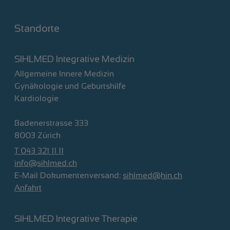
Standorte
SIHLMED Integrative Medizin
Allgemeine Innere Medizin
Gynäkologie und Geburtshilfe
Kardiologie
Badenerstrasse 333
8003 Zürich
T 043 321 11 11
info@sihlmed.ch
E-Mail Dokumentenversand:
sihlmed@hin.ch
Anfahrt
SIHLMED Integrative Therapie