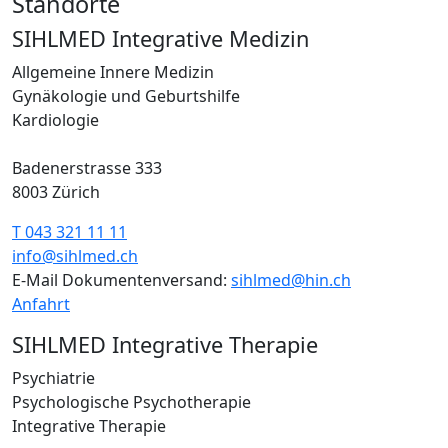
Standorte
SIHLMED Integrative Medizin
Allgemeine Innere Medizin
Gynäkologie und Geburtshilfe
Kardiologie
Badenerstrasse 333
8003 Zürich
T 043 321 11 11
info@sihlmed.ch
E-Mail Dokumentenversand:
sihlmed@hin.ch
Anfahrt
SIHLMED Integrative Therapie
Psychiatrie
Psychologische Psychotherapie
Integrative Therapie