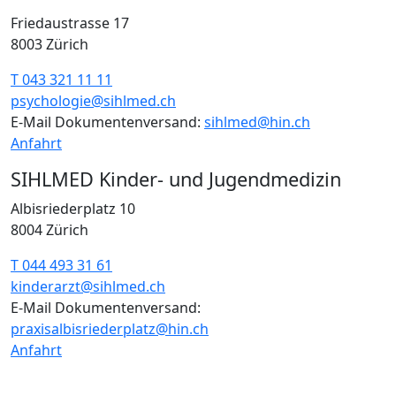
Friedaustrasse 17
8003 Zürich
T 043 321 11 11
psychologie@sihlmed.ch
E-Mail Dokumentenversand:
sihlmed@hin.ch
Anfahrt
SIHLMED Kinder- und Jugendmedizin
Albisriederplatz 10
8004 Zürich
T 044 493 31 61
kinderarzt@sihlmed.ch
E-Mail Dokumentenversand:
praxisalbisriederplatz@hin.ch
Anfahrt